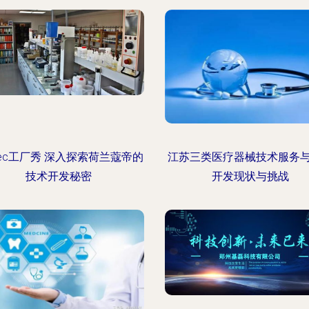
ldec工厂秀 深入探索荷兰蔻帝的
江苏三类医疗器械技术服务
技术开发秘密
开发现状与挑战