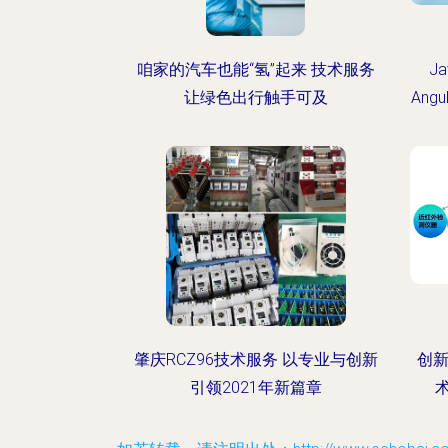
咱家的汽车也能“氢”起来 技术服务
J
让绿色出行触手可及
Ang
肇庆RCZ96技术服务 以专业与创新
创新
引领2021年新篇章