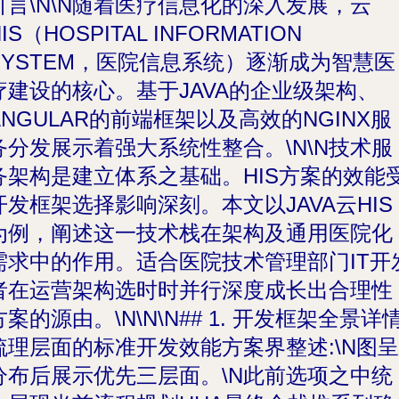
引言\N\N随着医疗信息化的深入发展，云
IS（HOSPITAL INFORMATION
SYSTEM，医院信息系统）逐渐成为智慧医
疗建设的核心。基于JAVA的企业级架构、
ANGULAR的前端框架以及高效的NGINX服
务分发展示着强大系统性整合。\N\N技术服
务架构是建立体系之基础。HIS方案的效能
开发框架选择影响深刻。本文以JAVA云HIS
为例，阐述这一技术栈在架构及通用医院化
需求中的作用。适合医院技术管理部门IT开
者在运营架构选时时并行深度成长出合理性
方案的源由。\N\N\N## 1. 开发框架全景详
梳理层面的标准开发效能方案界整述:\N图呈
分布后展示优先三层面。\N此前选项之中统