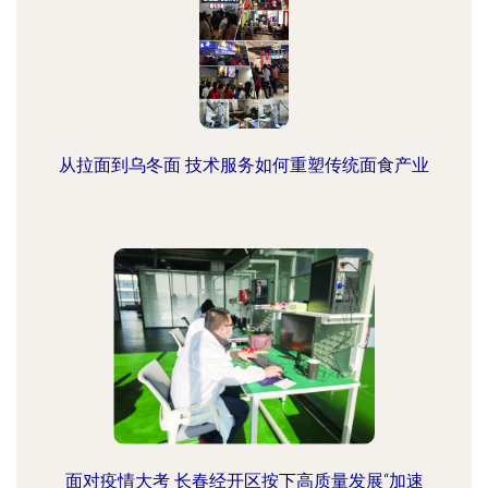
从拉面到乌冬面 技术服务如何重塑传统面食产业
面对疫情大考 长春经开区按下高质量发展“加速