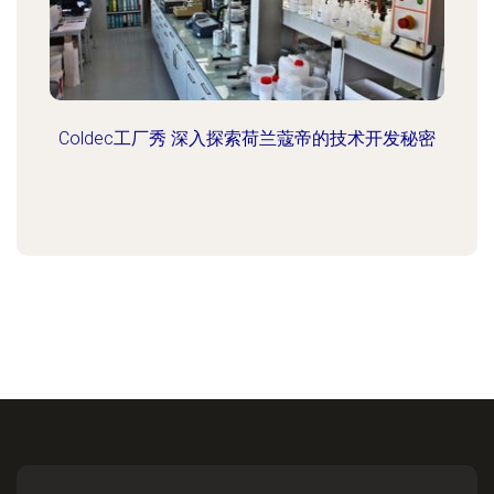
Coldec工厂秀 深入探索荷兰蔻帝的技术开发秘密