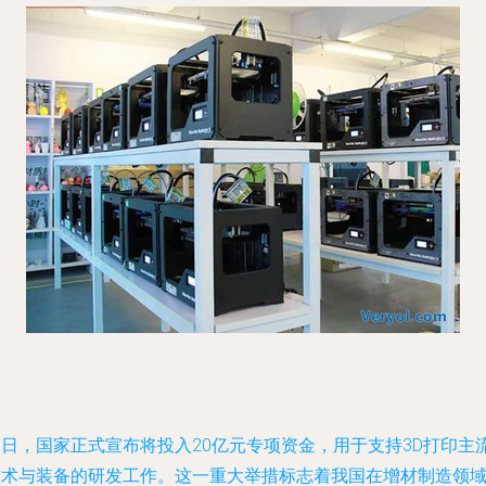
近日，国家正式宣布将投入20亿元专项资金，用于支持3D打印主
技术与装备的研发工作。这一重大举措标志着我国在增材制造领