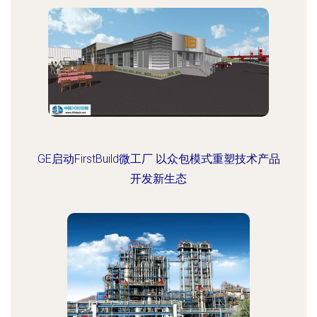
GE启动FirstBuild微工厂 以众包模式重塑技术产品
开发新生态